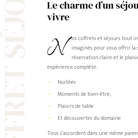
OFFRET SÉJOUR
Le charme d’un séjou
vivre
Nos coffrets et séjours tout inclus ont été
imaginés pour vous offrir la 
réservation claire et le plais
expérience complète.
Nuitées
Moments de bien-être,
Plaisirs de table
Et découvertes du domaine
Tous s’accordent dans une même paren