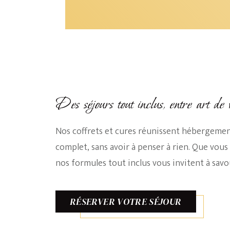
Des séjours tout inclus, entre art de v
Nos coffrets et cures réunissent hébergemen
complet, sans avoir à penser à rien. Que vo
nos formules tout inclus vous invitent à savo
RÉSERVER VOTRE SÉJOUR