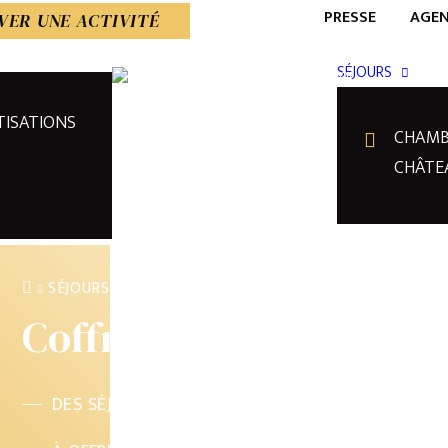
PRESSE
AGE
VER UNE ACTIVITÉ
SÉJOURS
TISATIONS
CHAMB
CHÂTE
SÉJOURS
Coffrets & Cures
DES SÉJOURS CLÉ EN MAIN
DES SÉJOURS