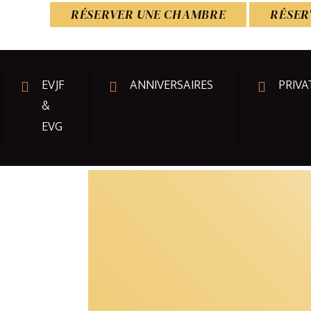
RÉSERVER UNE CHAMBRE
RÉSER
EVJF
ANNIVERSAIRES
PRIVA
&
EVG