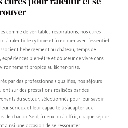
 cures pour ralentir et se
trouver
es comme de véritables respirations, nos cures
nt à ralentir le rythme et à renouer avec l’essentiel.
 associent hébergement au château, temps de
, expériences bien-être et douceur de vivre dans
vironnement propice au lâcher-prise.
rés par des professionnels qualifiés, nos séjours
uient sur des prestations réalisées par des
venants du secteur, sélectionnés pour leur savoir-
 leur sérieux et leur capacité à s’adapter aux
ns de chacun. Seul, à deux ou à offrir, chaque séjour
nt ainsi une occasion de se ressourcer