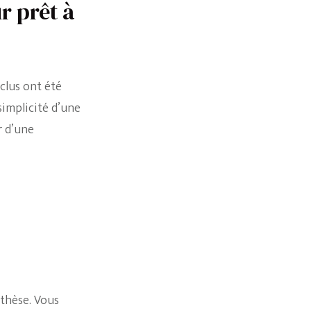
r prêt à
simplicité d’une
ir d’une
thèse. Vous