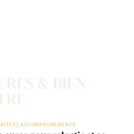
URES & BIEN-
TRE
RAITES | ACCOMPAGNEMENTS