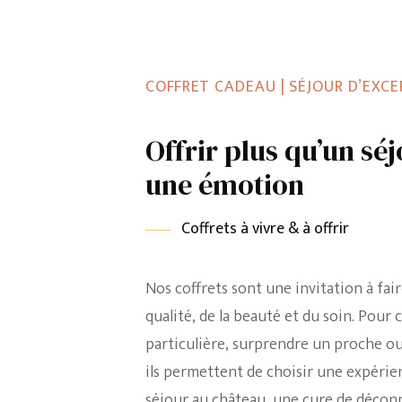
COFFRET CADEAU | SÉJOUR D’EXC
Offrir plus qu’un séj
une émotion
Coffrets à vivre & à offrir
Nos coffrets sont une invitation à fai
qualité, de la beauté et du soin. Pour
particulière, surprendre un proche ou 
ils permettent de choisir une expérien
séjour au château, une cure de décon