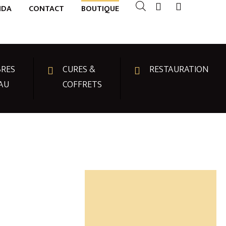
NDA
CONTACT
BOUTIQUE
RES
CURES &
RESTAURATION
AU
COFFRETS
 BIEN-ÊTRE