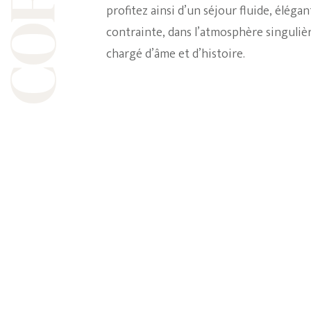
profitez ainsi d’un séjour fluide, élégan
contrainte, dans l’atmosphère singuliè
chargé d’âme et d’histoire.
Bar « Salon de l’Empereur » à Thés & Fleurs