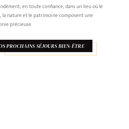
ndément, en toute confiance, dans un lieu où le
, la nature et le patrimoine composent une
nie précieuse.
OS PROCHAINS SÉJOURS BIEN-ÊTRE