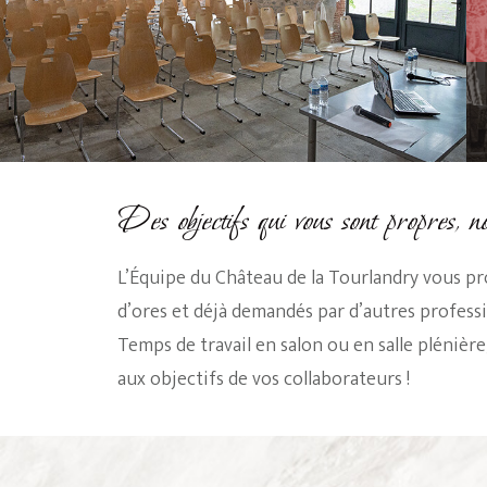
Des objectifs qui vous sont propres, n
L’Équipe du Château de la Tourlandry vous pr
d’ores et déjà demandés par d’autres profes
Temps de travail en salon ou en salle pléniè
aux objectifs de vos collaborateurs !