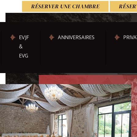
RÉSERVER UNE CHAMBRE
RÉSER
EVJF
ANNIVERSAIRES
PRIVA
&
EVG