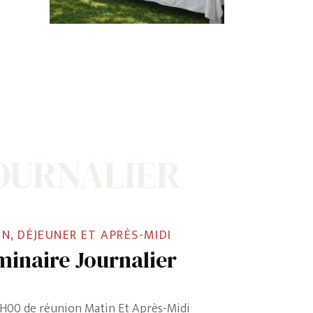
OURNALIER
N, DÉJEUNER ET APRÈS-MIDI
minaire Journalier
H00 de réunion Matin Et Après-Midi