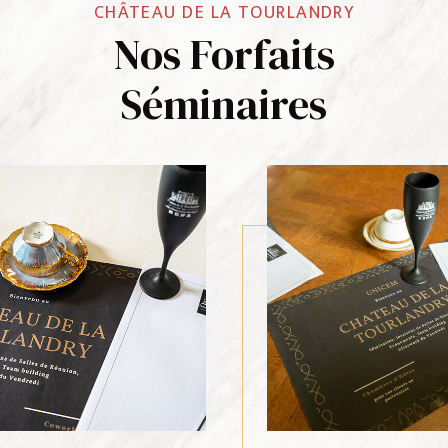
CHÂTEAU DE LA TOURLANDRY
Nos Forfaits
Séminaires