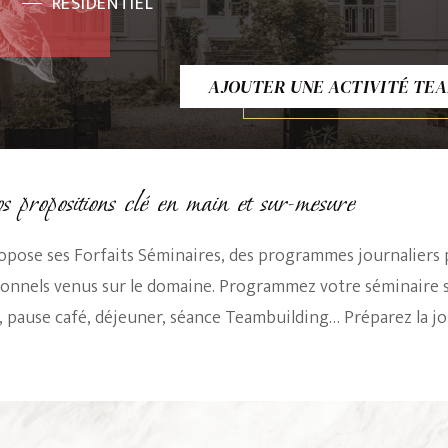
RESIDENTIEL
AJOUTER UNE ACTIVITÉ TEA
os propositions clé en main et sur-mesure
opose ses Forfaits Séminaires, des programmes journaliers 
sionnels venus sur le domaine. Programmez votre séminaire 
re, pause café, déjeuner, séance Teambuilding… Préparez la j