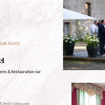
SUR PLACE
el
bres & Restauration sur
& Petit Déjeuner