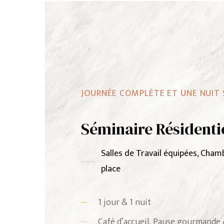
JOURNÉE COMPLÈTE ET UNE NUIT 
Séminaire Résidenti
Salles de Travail équipées, Cham
place
1 jour & 1 nuit
Café d’accueil, Pause gourmande 