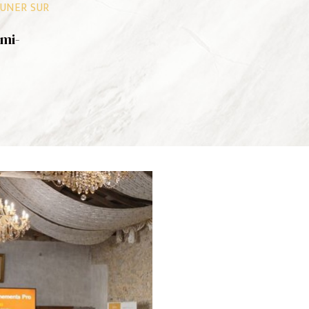
EUNER SUR
emi-