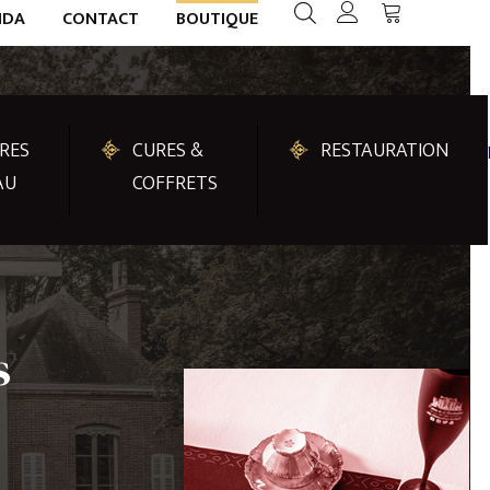
NDA
CONTACT
BOUTIQUE
RES
CURES &
RESTAURATION
AU
COFFRETS
s