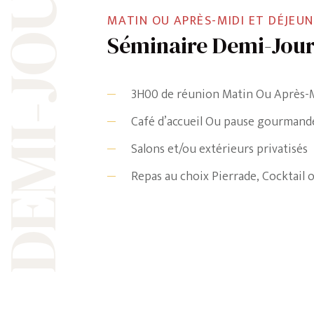
EMI-JOURNÉE
MATIN OU APRÈS-MIDI ET DÉJEU
Séminaire Demi-Jou
3H00 de réunion Matin Ou Après-
Café d’accueil Ou pause gourmand
Salons et/ou extérieurs privatisés
Repas au choix Pierrade, Cocktail 