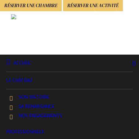
RÉSERVER UNE CHAMBRE
RÉSERVER UNE ACTIVITÉ
ACCUEIL
Agenda
LE CHÂTEAU
SON HISTOIRE
SA RENAISSANCE
NOS ENGAGEMENTS
PROFESSIONNELS