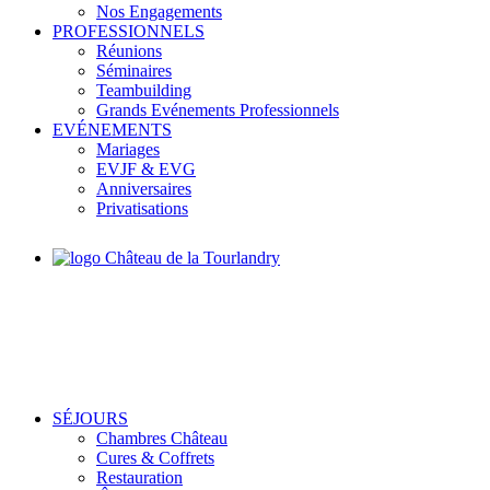
Nos Engagements
PROFESSIONNELS
Réunions
Séminaires
Teambuilding
Grands Evénements Professionnels
EVÉNEMENTS
Mariages
EVJF & EVG
Anniversaires
Privatisations
SÉJOURS
Chambres Château
Cures & Coffrets
Restauration