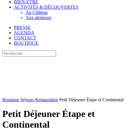
BIEN-ÊTRE
ACTIVITÉS & DÉCOUVERTES
Au Château
Aux alentours
PRESSE
AGENDA
CONTACT
BOUTIQUE
Boutique
Séjours
Restauration
Petit Déjeuner Étape et Continental
Petit Déjeuner Étape et
Continental