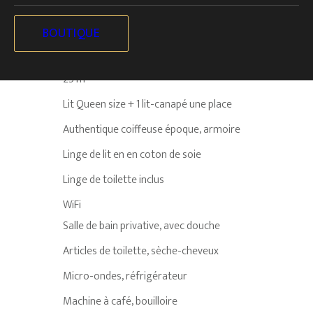
Équipements & Services
BOUTIQUE
25 m²
Lit Queen size + 1 lit-canapé une place
Authentique coiffeuse époque, armoire
Linge de lit en en coton de soie
Linge de toilette inclus
WiFi
Salle de bain privative, avec douche
Articles de toilette, sèche-cheveux
Micro-ondes, réfrigérateur
Machine à café, bouilloire