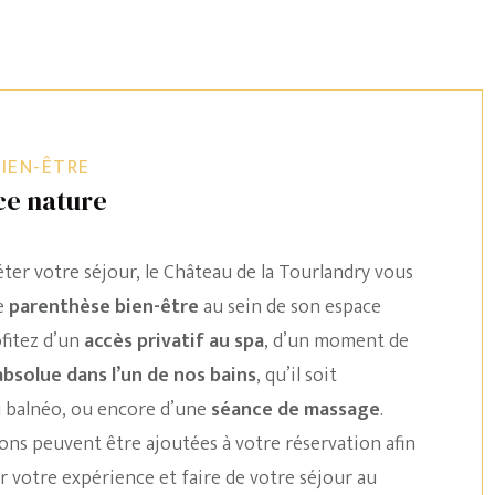
IEN-ÊTRE
e nature
er votre séjour, le Château de la Tourlandry vous
e
parenthèse bien-être
au sein de son espace
fitez d’un
accès privatif au spa
, d’un moment de
absolue dans l’un de nos bains
, qu’il soit
 balnéo, ou encore d’une
séance de massage
.
ons peuvent être ajoutées à votre réservation afin
 votre expérience et faire de votre séjour au