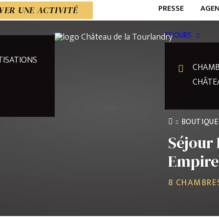
PRESSE
AGE
VER UNE ACTIVITÉ
SÉJOURS
TISATIONS
CHAMB
CHÂTE
BOUTIQUE
Séjour 
Empire
8 CHAMBRES