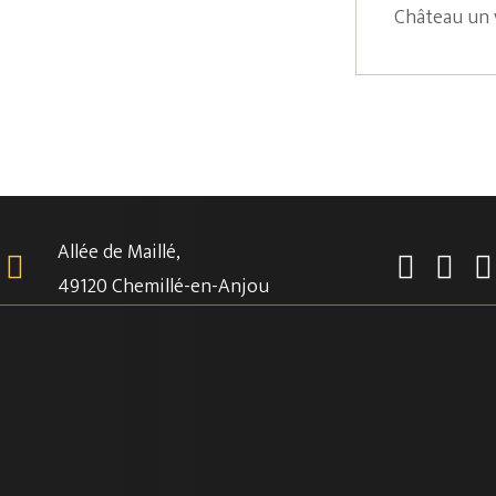
Château un 
Allée de Maillé,
49120 Chemillé-en-Anjou