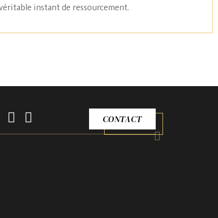
véritable instant de ressourcement.
CONTACT