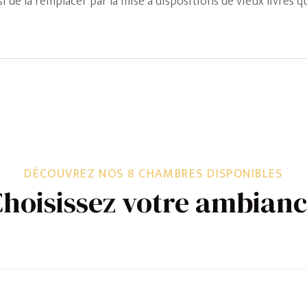
si de la remplacer par la mise à dispositions de vieux livres 
DÉCOUVREZ NOS 8 CHAMBRES DISPONIBLES
hoisissez votre ambian