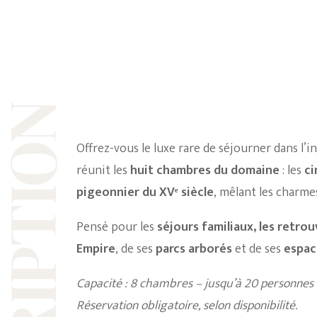
ESCRIPTION
Offrez-vous le luxe rare de séjourner dans l’i
réunit les
huit chambres du domaine
: les
ci
pigeonnier du XVᵉ siècle
, mêlant les charmes
Pensé pour les
séjours familiaux, les retrou
Empire
, de ses
parcs arborés
et de ses
espac
Capacité : 8 chambres – jusqu’à 20 personnes
Réservation obligatoire, selon disponibilité.