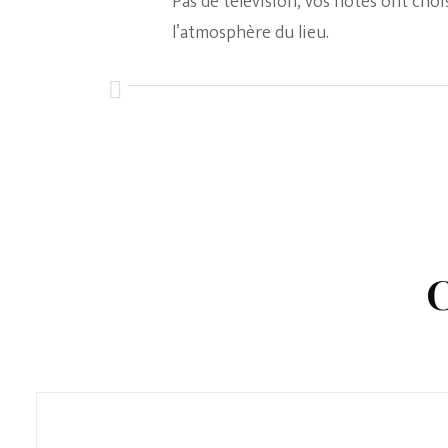
Pas de télévision, vos hôtes ont choi
l’atmosphère du lieu.
C