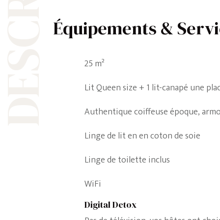
Équipements & Servi
25 m²
Lit Queen size + 1 lit-canapé une pla
Authentique coiffeuse époque, armo
Linge de lit en en coton de soie
Linge de toilette inclus
WiFi
Digital Detox