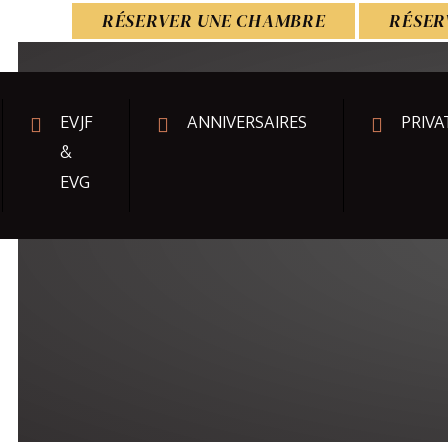
RÉSERVER UNE CHAMBRE
RÉSER
EVJF
ANNIVERSAIRES
PRIVA
&
EVG