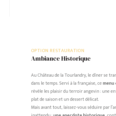
OPTION RESTAURATION
Ambiance Historique
Au Château de la Tourlandry, le dîner se t
dans le temps. Servi à la française, ce
menu 
révèle les plaisir du terroir angevin : une 
plat de saison et un dessert délicat.
Mais avant tout, laissez-vous séduire par l
inattendu :
une anecdote historique
, cont