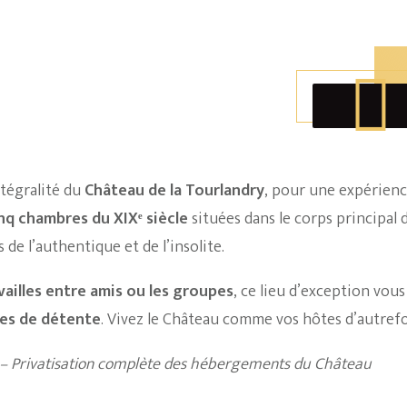
Vivez le privi
du Château de 
ntégralité du
Château de la Tourlandry
, pour une expérienc
nq chambres du XIXᵉ siècle
situées dans le corps principal 
 de l’authentique et de l’insolite.
vailles entre amis ou les groupes
, ce lieu d’exception vou
es de détente
. Vivez le Château comme vos hôtes d’autrefoi
 –
Privatisation complète des hébergements
du Château