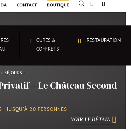
NDA
CONTACT
BOUTIQUE
RES
CURES &
RESTAURATION
AU
COFFRETS
SÉJOURS
Privatif – Le Château Second
 | JUSQU’À 20 PERSONNES
VOIR LE DÉTAIL