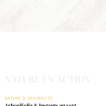
NATURE EN ACTION
NATURE & ORIGINALITÉ
ArboriFolia & Instants au vert