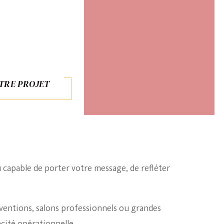
E D'ENTREPRISE
TRE PROJET
u capable de porter votre message, de refléter
nventions, salons professionnels ou grandes