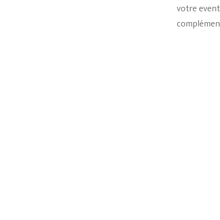
votre event
complémenta