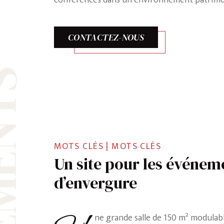
conférences dans un environnement patrimonia
CONTACTEZ-NOUS
MOTS CLÉS | MOTS CLÉS
Un site pour les événem
d’envergure