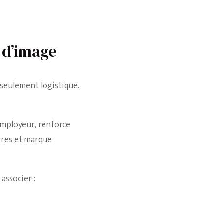
t d’image
seulement logistique.
 employeur, renforce
ires et marque
associer :