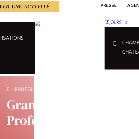
PRESSE
AGE
VER UNE ACTIVITÉ
SÉJOURS
TISATIONS
CHAMB
CHÂTE
PROFESSIONNELS
Grands Evénements
Professionnels