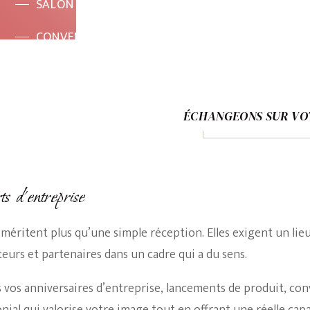
SALON & PARC EXPOSITION
ANNIVERSAIR
CONVENTION &
RASSEMBLEMENT CORPORATE
ÉCHANGEONS SUR VO
s d’entreprise
 méritent plus qu’une simple réception. Elles exigent un lie
teurs et partenaires dans un cadre qui a du sens.
s vos anniversaires d’entreprise, lancements de produit, co