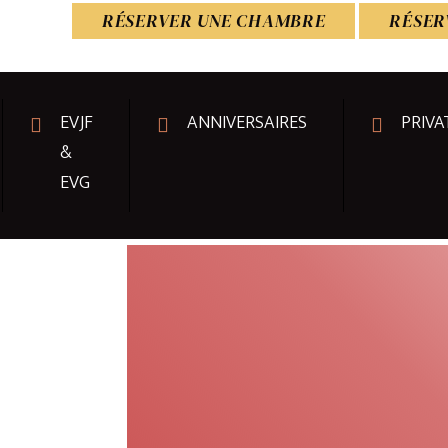
RÉSERVER UNE CHAMBRE
RÉSER
EVJF
ANNIVERSAIRES
PRIVA
&
EVG