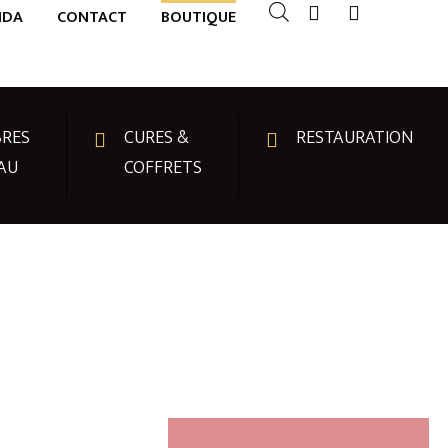
NDA
CONTACT
BOUTIQUE
RES
CURES &
RESTAURATION
AU
COFFRETS