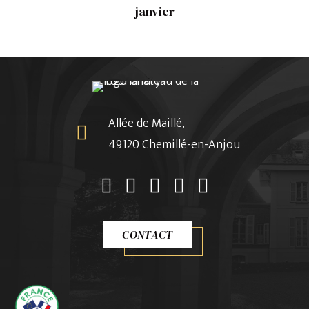
janvier
Allée de Maillé,
49120 Chemillé-en-Anjou
CONTACT