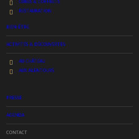
CURES & COFFRETS
49120 Chemillé-en-Anjou
RESTAURATION
BIEN-ÊTRE
ACTIVITÉS & DÉCOUVERTES
AU CHÂTEAU
AUX ALENTOURS
PRESSE
AGENDA
CONTACT