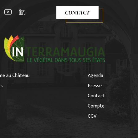
CONTACT
me au Château
Agenda
rs
Presse
Contact
Compte
CGV