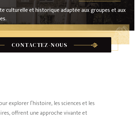
e culturelle et historique adaptée aux groupes et aux
es.
CONTACTEZ-NOUS
ur explorer l’histoire, les sciences et les
aires, offrent une approche vivante et