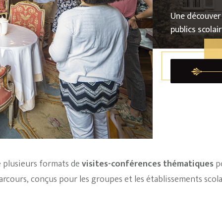
Une découvert
publics scolair
 plusieurs formats de
visites-conférences thématiques
po
parcours, conçus pour les groupes et les établissements scol