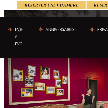
RÉSERVER UNE CHAMBRE
RÉSER
EVJF
ANNIVERSAIRES
PRIVA
&
EVG