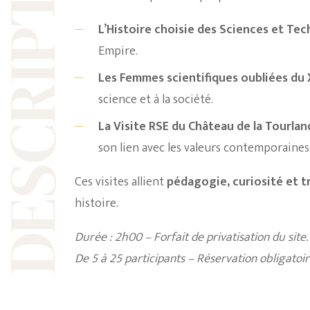
ESCRIPTION
L’Histoire choisie des Sciences et Tec
Empire.
Les Femmes scientifiques oubliées du X
science et à la société.
La Visite RSE du Château de la Tourlan
son lien avec les valeurs contemporaines
Ces visites allient
pédagogie, curiosité et t
histoire.
Durée : 2h00 – Forfait de privatisation du site.
De 5 à 25 participants – Réservation obligatoire