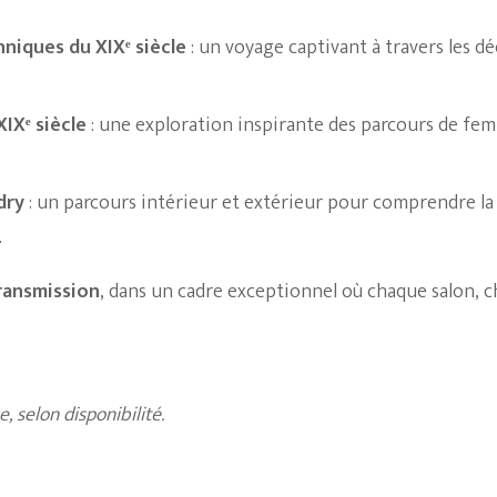
hniques du XIXᵉ siècle
: un voyage captivant à travers les 
IXᵉ siècle
: une exploration inspirante des parcours de fem
dry
: un parcours intérieur et extérieur pour comprendre la
.
ransmission
, dans un cadre exceptionnel où chaque salon, 
, selon disponibilité.