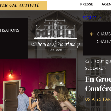
PRESSE
AGE
VER UNE ACTIVITÉ
SÉJOURS
TISATIONS
CHAMB
CHÂTE
BOUTIQU
SCOLAIRE
En Grou
Confér
05 À 25 PA