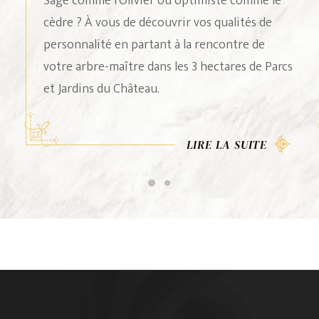
Une formule conviviale et originale pour
réunir vos proches autour d’une enquête
grandeur nature, suivie d’un moment festif
pour célébrer les futurs mariés.
LIRE LA SUITE