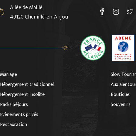
Allée de Maillé,
49120 Chemillé-en-Anjou
Mariage
Slow Touris
Hébergement traditionnel
Aux alentou
Hébergement insolite
Boutique
Packs Séjours
Souvenirs
Évènements privés
Restauration