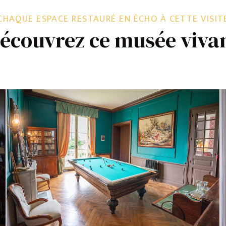
CHAQUE ESPACE RESTAURÉ EN ÉCHO À CETTE VISIT
écouvrez ce musée viva