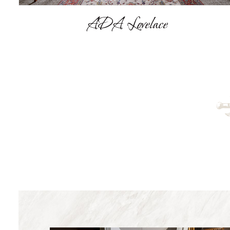
Edmond Becquerel