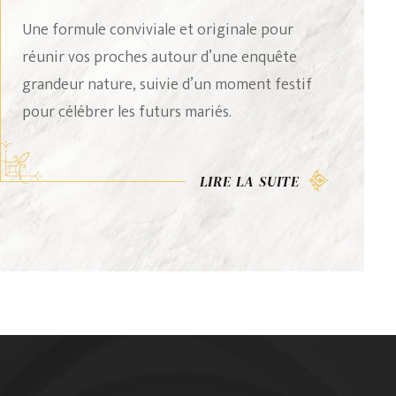
Une pause culturelle et gourmande au cœur
des salons du Second Empire.
LIRE LA SUITE