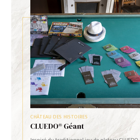
CHÂTEAU DES SCIENCES
LIRE LA SUITE
ArboriFolia