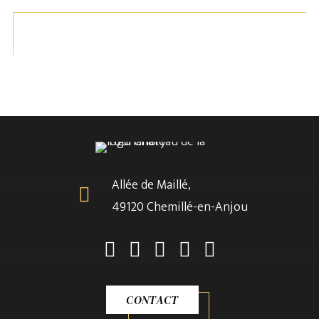
Allée de Maillé,
49120 Chemillé-en-Anjou
CHÂTEAU DES HISTOIRES
LIRE LA SUITE
CLUEDO® Géant
CONTACT