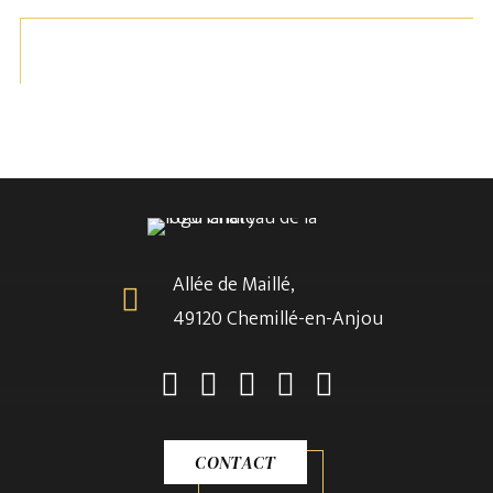
Allée de Maillé,
49120 Chemillé-en-Anjou
CHÂTEAU DES HISTOIRES
LIRE LA SUITE
CLUEDO® Géant
CONTACT