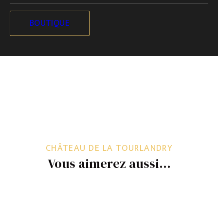
en équipe.
BOUTIQUE
Réservation obligatoire, selon disponibilité.
CHÂTEAU DE LA TOURLANDRY
Vous aimerez aussi…