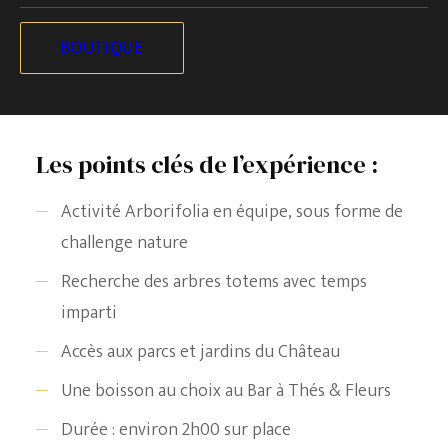
convivialité.
BOUTIQUE
Une formule idéale pour allier jeu, découverte et
détente, dans un cadre apaisant et inspirant.
Les points clés de l’expérience :
Activité Arborifolia en équipe, sous forme de
challenge nature
Recherche des arbres totems avec temps
imparti
Accès aux parcs et jardins du Château
Une boisson au choix au Bar à Thés & Fleurs
Durée : environ 2h00 sur place