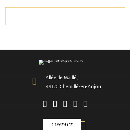
Allée de Maillé,
49120 Chemillé-en-Anjou
CHÂTEAU DES HISTOIRES
LIRE LA SUITE
CLUEDO® Géant
CONTACT