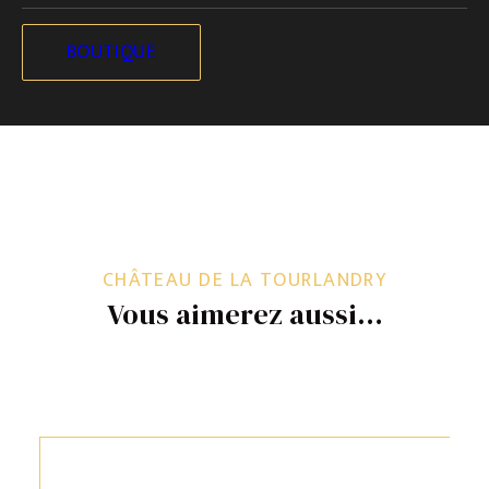
BOUTIQUE
CHÂTEAU DE LA TOURLANDRY
Vous aimerez aussi…