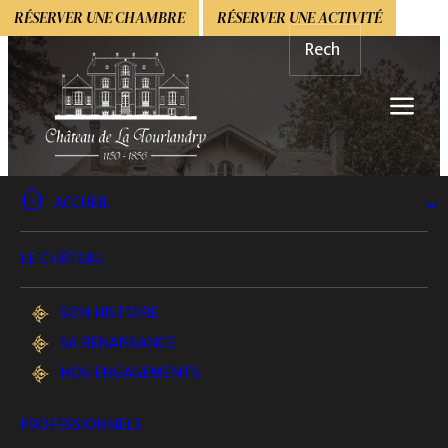
RÉSERVER UNE CHAMBRE
RÉSERVER UNE ACTIVITÉ
ACCUEIL
Déclaration de confidentialité
LE CHÂTEAU
(UE)
SON HISTOIRE
SA RENAISSANCE
NOS ENGAGEMENTS
PROFESSIONNELS