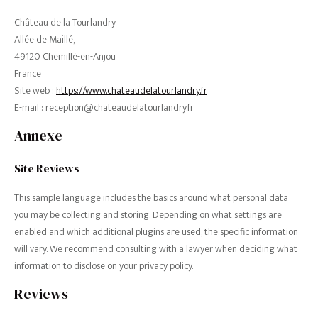
Château de la Tourlandry
Allée de Maillé,
49120 Chemillé-en-Anjou
France
Site web :
https://www.chateaudelatourlandry.fr
E-mail :
reception@
chateaudelatourlandry.fr
Annexe
Site Reviews
This sample language includes the basics around what personal data
you may be collecting and storing. Depending on what settings are
enabled and which additional plugins are used, the specific information
will vary. We recommend consulting with a lawyer when deciding what
information to disclose on your privacy policy.
Reviews