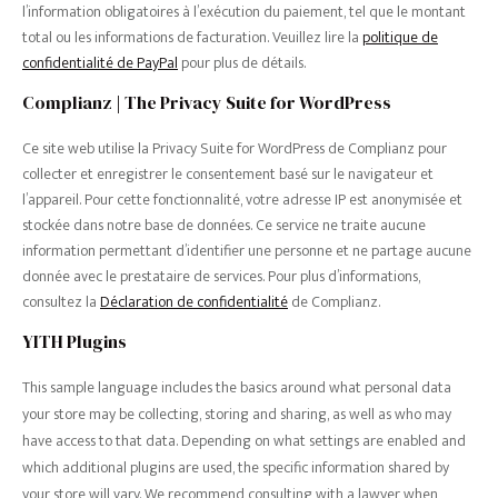
l’information obligatoires à l’exécution du paiement, tel que le montant
total ou les informations de facturation. Veuillez lire la
politique de
confidentialité de PayPal
pour plus de détails.
Complianz | The Privacy Suite for WordPress
Ce site web utilise la Privacy Suite for WordPress de Complianz pour
collecter et enregistrer le consentement basé sur le navigateur et
l’appareil. Pour cette fonctionnalité, votre adresse IP est anonymisée et
stockée dans notre base de données. Ce service ne traite aucune
information permettant d’identifier une personne et ne partage aucune
donnée avec le prestataire de services. Pour plus d’informations,
consultez la
Déclaration de confidentialité
de Complianz.
YITH Plugins
This sample language includes the basics around what personal data
your store may be collecting, storing and sharing, as well as who may
have access to that data. Depending on what settings are enabled and
which additional plugins are used, the specific information shared by
your store will vary. We recommend consulting with a lawyer when