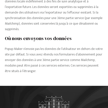
données locale indéfiniment à des fins de suivi analytique et à
l’exportation future. Les données seront exportées ou supprimées à la
demande des utilisateurs via l’exportateur ou l’effaceur existant. Si la
synchronisation des données pour une 3ème partie service (par exemple
Mailchimp), données sont conservées là jusqu’à ce que désabonné ou
supprimés.
Où nous envoyons vos données
Popup Maker n’envoie pas les données de l’utilisateur en dehors de votre
site par défaut. Si vous avez étendu nos formulaires d’abonnement pour
envoyer des données à une 3ème partie service comme Mailchimp,
modules peut être passé à ces services externes. Ces services peuvent
être situés à l’étranger.