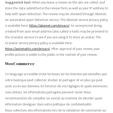
Suggested text:
When you leave a review on the site, we collect and
store the data submitted in the review form as well as your IP address to
help with spam detection. The review may be checked through Akismet,
an automated spam detection service. The Akismet service privacy policy
is available here:
https://akismet.com/privacy/
. An anonymized string
created from your email address (also called a hash) may be provided to
the Gravatar service to see if you are using it to store an avatar. The
Gravatar service privacy policy is available here:
https://automattic.com/privacy/
. After approval of your review, your
profile picture is visible to the public in the context of your review.
WooCommerce
Ce language accessible inclut les bases sur les données personnelles que
votre boutique peut collecter, stocker et partager, et en plus qui peut
avoir accès aux données. En fonction de vos réglages et quels extensions
vous utilisez, les informations partagées peuvent varier. Nous
recommandons de consulter un avocat au moment de décider quels
information divulguer dans votre politique de confidentialité.
Nous collectons des informations lors de la validation de commande sur