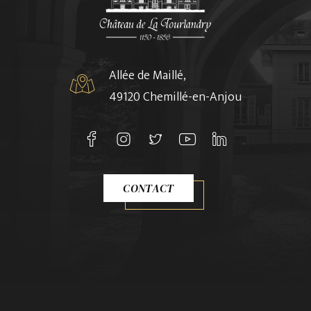
Allée de Maillé,
49120 Chemillé-en-Anjou
CONTACT