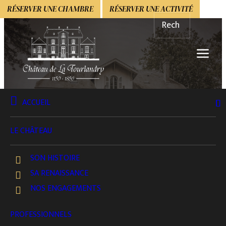
RÉSERVER UNE CHAMBRE
RÉSERVER UNE ACTIVITÉ
ACCUEIL
Politique de cookies (UE)
LE CHÂTEAU
SON HISTOIRE
SA RENAISSANCE
NOS ENGAGEMENTS
PROFESSIONNELS