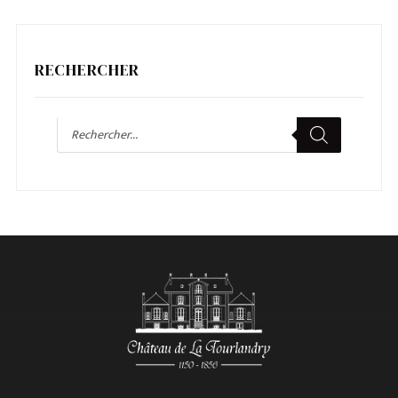
RECHERCHER
Recherche
de
produits