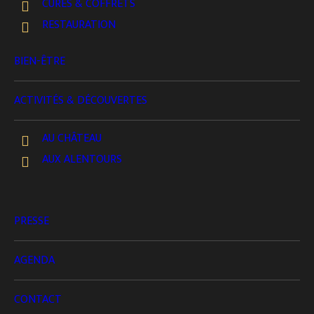
CURES & COFFRETS
RESTAURATION
Cadeaux & Packs Spéciaux
BIEN-ÊTRE
ACTIVITÉS & DÉCOUVERTES
AU CHÂTEAU
AUX ALENTOURS
PRESSE
AGENDA
CONTACT