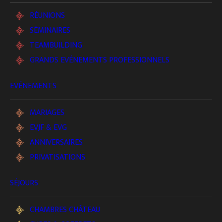
au cœur de la nature et de l’histoire.
RÉUNIONS
SÉMINAIRES
TEAMBUILDING
GRANDS EVÉNEMENTS PROFESSIONNELS
EVÉNEMENTS
MARIAGES
EVJF & EVG
ANNIVERSAIRES
PRIVATISATIONS
SÉJOURS
CHAMBRES CHÂTEAU