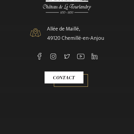
Allée de Maillé,
49120 Chemillé-en-Anjou
CONTACT