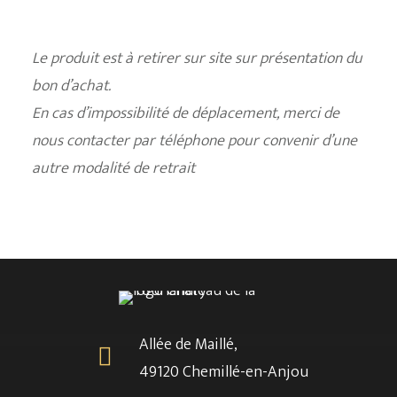
Le produit est à retirer sur site sur présentation du
bon d’achat.
En cas d’impossibilité de déplacement, merci de
nous contacter par téléphone pour convenir d’une
autre modalité de retrait
Allée de Maillé,
49120 Chemillé-en-Anjou