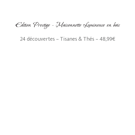
Edition Prestige – Maisonnette Lumineuse en bois
24 découvertes – Tisanes & Thés – 48,99€