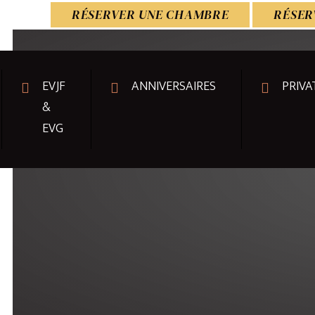
RÉSERVER UNE CHAMBRE
RÉSER
EVJF
ANNIVERSAIRES
PRIVA
&
EVG