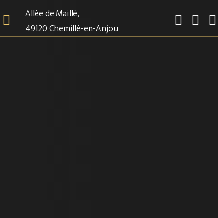
La Chambre Eugénie
Allée de Maillé,
49120 Chemillé-en-Anjou