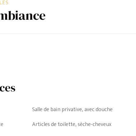
LES
ambiance
ces
Salle de bain privative, avec douche
ce
Articles de toilette, sèche-cheveux