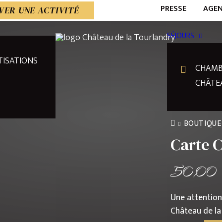
PRESSE
AGE
VER UNE ACTIVITÉ
SÉJOURS
TISATIONS
CHAMB
CHÂTE
BOUTIQUE
Carte 
50,0
Une attentio
Château de la