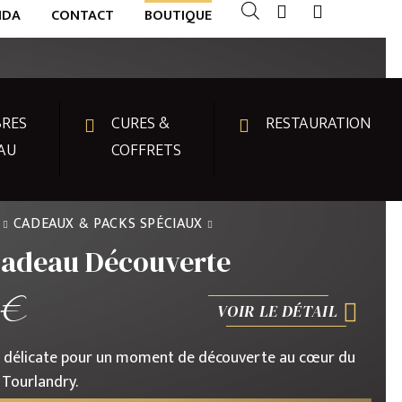
NDA
CONTACT
BOUTIQUE
RES
CURES &
RESTAURATION
AU
COFFRETS
CADEAUX & PACKS SPÉCIAUX
Cadeau Découverte
0
€
VOIR LE DÉTAIL
n délicate pour un moment de découverte au cœur du
 Tourlandry.