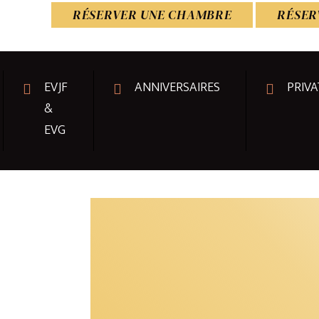
RÉSERVER UNE CHAMBRE
RÉSER
EVJF
ANNIVERSAIRES
PRIVA
&
EVG