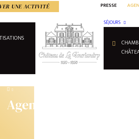
PRESSE
AGE
VER UNE ACTIVITÉ
SÉJOURS
TISATIONS
CHAMB
CHÂTE
Agenda