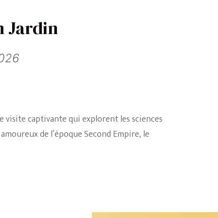
n Jardin
2026
 visite captivante qui explorent les sciences
u amoureux de l’époque Second Empire, le