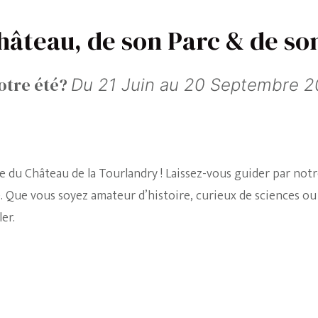
Château, de son Parc & de so
otre été?
Du 21 Juin au 20 Septembre 
 du Château de la Tourlandry ! Laissez-vous guider par notre
. Que vous soyez amateur d’histoire, curieux de sciences o
er.