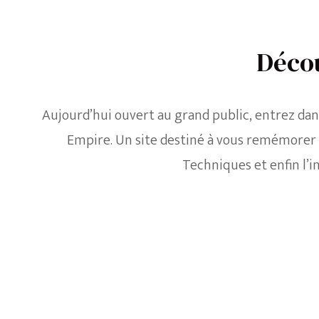
Décou
Aujourd’hui ouvert au grand public, entrez dan
Empire. Un site destiné à vous remémorer l’H
Techniques et enfin l’i