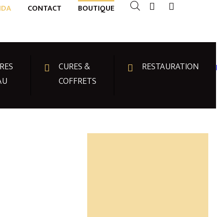
NDA
CONTACT
BOUTIQUE
RES
CURES &
RESTAURATION
AU
COFFRETS